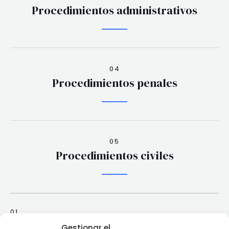
Procedimientos administrativos
04
Procedimientos penales
05
Procedimientos civiles
01
Trabajos
Gestionar el